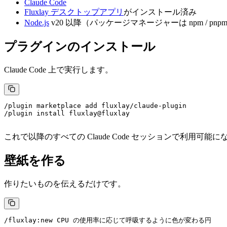
Claude Code
Fluxlay デスクトップアプリ
がインストール済み
Node.js
v20 以降（パッケージマネージャーは npm / pnpm /
プラグインのインストール
Claude Code 上で実行します。
/plugin marketplace add fluxlay/claude-plugin
/plugin install fluxlay@fluxlay
これで以降のすべての Claude Code セッションで利用可能
壁紙を作る
作りたいものを伝えるだけです。
/fluxlay:new CPU の使用率に応じて呼吸するように色が変わる円