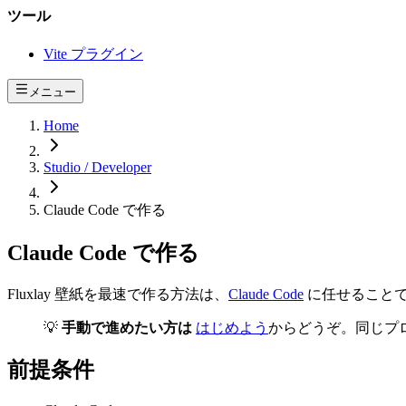
ツール
Vite プラグイン
メニュー
Home
Studio / Developer
Claude Code で作る
Claude Code で作る
Fluxlay 壁紙を最速で作る方法は、
Claude Code
に任せることで
💡
手動で進めたい方は
はじめよう
からどうぞ。同じプ
前提条件