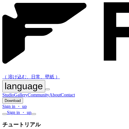
（ 溶け込む、日常、壁紙 ）
language
Studio
Gallery
Community
About
Contact
Download
Sign in ・ up
Sign in ・ up
チュートリアル