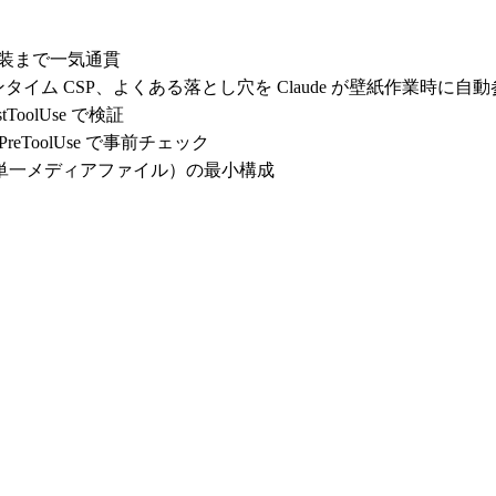
 実装まで一気通貫
イム CSP、よくある落とし穴を Claude が壁紙作業時に自動
stToolUse
で検証
PreToolUse
で事前チェック
単一メディアファイル）の最小構成