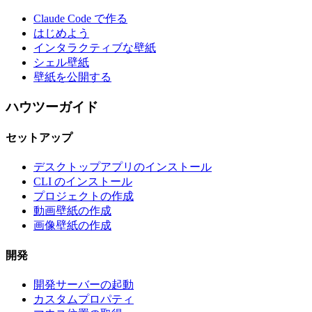
Claude Code で作る
はじめよう
インタラクティブな壁紙
シェル壁紙
壁紙を公開する
ハウツーガイド
セットアップ
デスクトップアプリのインストール
CLI のインストール
プロジェクトの作成
動画壁紙の作成
画像壁紙の作成
開発
開発サーバーの起動
カスタムプロパティ