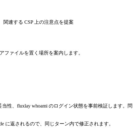
、関連する CSP 上の注意点を提案
アファイルを置く場所を案内します。
妥当性、
fluxlay whoami
のログイン状態を事前検証します。問
aude に返されるので、同じターン内で修正されます。