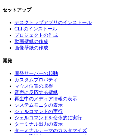
セットアップ
デスクトップアプリのインストール
CLI のインストール
プロジェクトの作成
動画壁紙の作成
画像壁紙の作成
開発
開発サーバーの起動
カスタムプロパティ
マウス位置の取得
音声に反応する壁紙
再生中のメディア情報の表示
システムモニタの表示
シェルコマンドの実行
シェルコマンドを命令的に実行
ターミナル出力の表示
ターミナルテーマのカスタマイズ