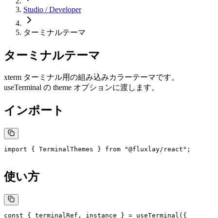
Studio / Developer
ターミナルテーマ
ターミナルテーマ
xterm ターミナル用の組み込みカラーテーマです。
useTerminal
の
theme
オプションに渡します。
インポート
import
 { TerminalThemes } 
from
 "@fluxlay/react"
;
使い方
const
 { 
terminalRef
, 
instance
 } 
=
 useTerminal
({