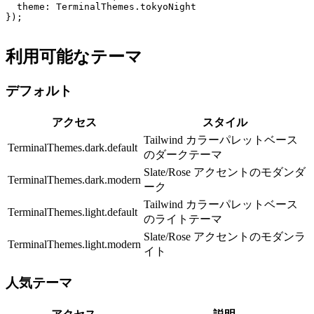
  theme: TerminalThemes.tokyoNight
});
利用可能なテーマ
デフォルト
アクセス
スタイル
Tailwind カラーパレットベース
TerminalThemes.dark.default
のダークテーマ
Slate/Rose アクセントのモダンダ
TerminalThemes.dark.modern
ーク
Tailwind カラーパレットベース
TerminalThemes.light.default
のライトテーマ
Slate/Rose アクセントのモダンラ
TerminalThemes.light.modern
イト
人気テーマ