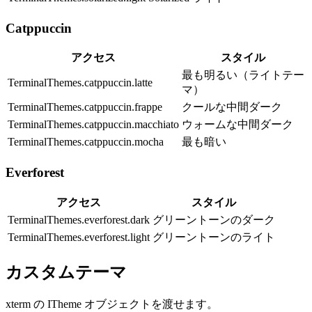
Catppuccin
アクセス
スタイル
最も明るい（ライトテー
TerminalThemes.catppuccin.latte
マ）
TerminalThemes.catppuccin.frappe
クールな中間ダーク
TerminalThemes.catppuccin.macchiato
ウォームな中間ダーク
TerminalThemes.catppuccin.mocha
最も暗い
Everforest
アクセス
スタイル
TerminalThemes.everforest.dark
グリーントーンのダーク
TerminalThemes.everforest.light
グリーントーンのライト
カスタムテーマ
xterm の
ITheme
オブジェクトを渡せます。