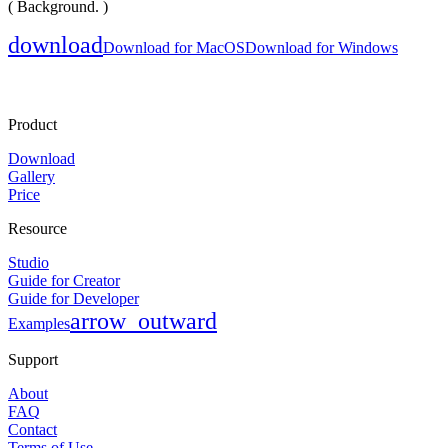
( Background. )
download
Download for MacOS
Download for Windows
Product
Download
Gallery
Price
Resource
Studio
Guide for Creator
Guide for Developer
arrow_outward
Examples
Support
About
FAQ
Contact
Terms of Use