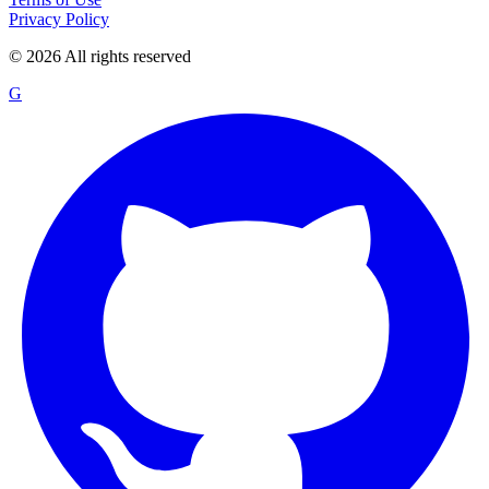
Privacy Policy
©
2026
All rights reserved
G