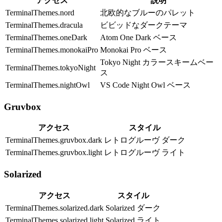
アクセス
説明
TerminalThemes.nord
北欧的なブルーのパレット
TerminalThemes.dracula
ビビッドなダークテーマ
TerminalThemes.oneDark
Atom One Dark ベース
TerminalThemes.monokaiPro
Monokai Pro ベース
Tokyo Night カラースキームベー
TerminalThemes.tokyoNight
ス
TerminalThemes.nightOwl
VS Code Night Owl ベース
Gruvbox
アクセス
スタイル
TerminalThemes.gruvbox.dark
レトログルーヴ ダーク
TerminalThemes.gruvbox.light
レトログルーヴ ライト
Solarized
アクセス
スタイル
TerminalThemes.solarized.dark
Solarized ダーク
TerminalThemes.solarized.light
Solarized ライト