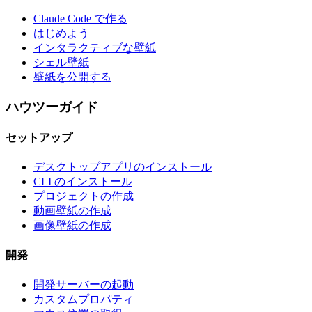
Claude Code で作る
はじめよう
インタラクティブな壁紙
シェル壁紙
壁紙を公開する
ハウツーガイド
セットアップ
デスクトップアプリのインストール
CLI のインストール
プロジェクトの作成
動画壁紙の作成
画像壁紙の作成
開発
開発サーバーの起動
カスタムプロパティ