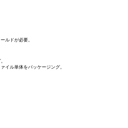
ールドが必要。
グ。
ァイル単体をパッケージング。