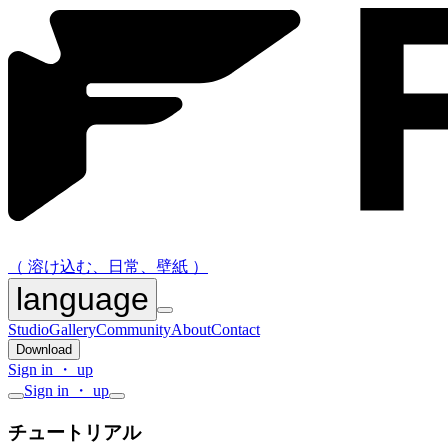
（ 溶け込む、日常、壁紙 ）
language
Studio
Gallery
Community
About
Contact
Download
Sign in ・ up
Sign in ・ up
チュートリアル