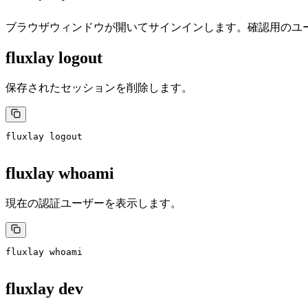
ブラウザウィンドウが開いてサインインします。確認用のユ
fluxlay logout
保存されたセッションを削除します。
fluxlay
 logout
fluxlay whoami
現在の認証ユーザーを表示します。
fluxlay
 whoami
fluxlay dev