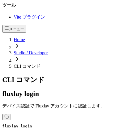
ツール
Vite プラグイン
メニュー
Home
Studio / Developer
CLI コマンド
CLI コマンド
fluxlay login
デバイス認証で Fluxlay アカウントに認証します。
fluxlay
 login