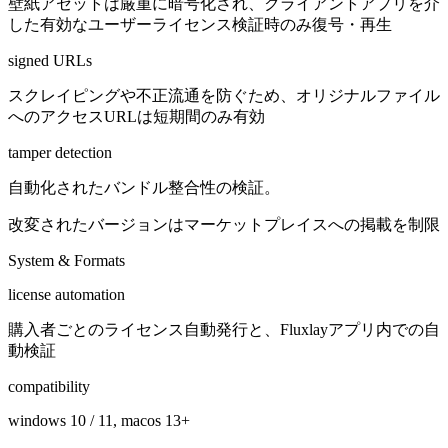
壁紙アセットは厳重に暗号化され、クライアントアプリを介
した有効なユーザーライセンス検証時のみ復号・再生
signed URLs
スクレイピングや不正流通を防ぐため、オリジナルファイル
へのアクセスURLは短期間のみ有効
tamper detection
自動化されたバンドル整合性の検証。
改変されたバージョンはマーケットプレイスへの掲載を制限
System & Formats
license automation
購入者ごとのライセンス自動発行と、Fluxlayアプリ内での自
動検証
compatibility
windows 10 / 11, macos 13+