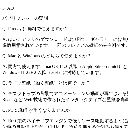
F_AQ
パブリッシャーの疑問
Q. Fluxlay は無料で使えますか？
A. はい。アプリのダウンロードは無料で、ギャラリーには
多数用意されています。一部のプレミアム壁紙のみ有料です
Q. Mac と Windows のどちらで使えますか？
A. 両方で使えます。macOS 14.2 以降（Apple Silicon / Intel）と
Windows 11 22H2 以降（x64）に対応しています。
Q. ライブ壁紙（動く壁紙）とは何ですか？
A. デスクトップの背景でアニメーションや動画が再生される壁紙
React など Web 技術で作られたインタラクティブな壁紙を
Q. PC の動作が重くなりませんか？
A. Rust 製のネイティブエンジンで低リソース駆動するよ
ン時の自動停止など、CPU/GPU 負荷を抑える仕組みも備え