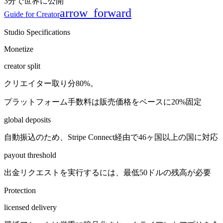
3
分で世界に公開
arrow_forward
Guide for Creator
Studio Specifications
Monetize
creator split
クリエイター取り分80%。
プラットフォーム手数料は販売価格をベースに20%固定
global deposits
自動振込のため、Stripe Connect経由で46ヶ国以上の国に対応
payout threshold
出金リクエストを実行するには、最低50ドルの残高が必要
Protection
licensed delivery