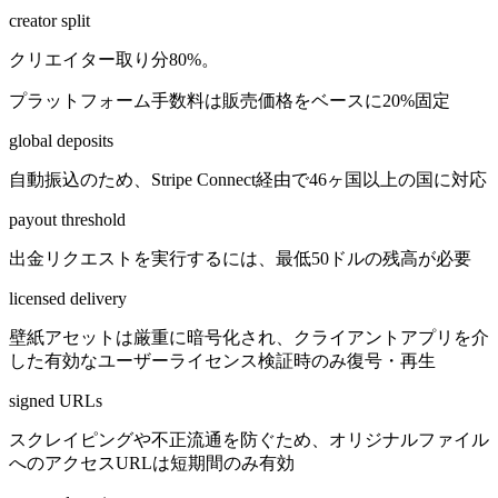
creator split
クリエイター取り分80%。
プラットフォーム手数料は販売価格をベースに20%固定
global deposits
自動振込のため、Stripe Connect経由で46ヶ国以上の国に対応
payout threshold
出金リクエストを実行するには、最低50ドルの残高が必要
licensed delivery
壁紙アセットは厳重に暗号化され、クライアントアプリを介
した有効なユーザーライセンス検証時のみ復号・再生
signed URLs
スクレイピングや不正流通を防ぐため、オリジナルファイル
へのアクセスURLは短期間のみ有効