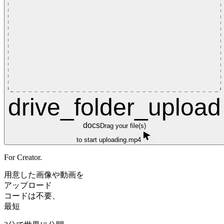
drive_folder_upload
docs
Drag your file(s)
to start uploading.mp4
For Creator.
用意した画像や動画を
アップロード
コードは不要、
最短