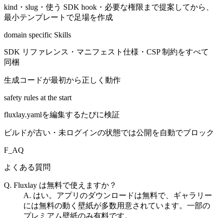
kind・slug・使う SDK hook・必要な権限まで提案してから、
最小テンプレートで足場を作成
domain specific Skills
SDK リファレンス・マニフェスト仕様・CSP 制約をすべて
同梱
生成コードが最初から正しく動作
safety rules at the start
fluxlay.yamlを編集するたびに検証
ビルドが古い・未ログインの状態では公開を自動でブロック
F_AQ
よくある質問
Q. Fluxlay は無料で使えますか？
A. はい。アプリのダウンロードは無料で、ギャラリー
には無料の動く壁紙が多数用意されています。一部の
プレミアム壁紙のみ有料です。