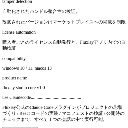
tamper detection
自動化されたバンドル整合性の検証。
改変されたバージョンはマーケットプレイスへの掲載を制限
license automation
購入者ごとのライセンス自動発行と、Fluxlayアプリ内での自
動検証
compatibility
windows 10 / 11, macos 13+
product name
fluxlay studio core v1.0
use Claudecode............................................
Fluxlay公式のClaude Codeプラグインがプロジェクトの足場
づくり / React コードの実装 / マニフェストの検証 / 公開時の
チェックまで、すべて 1 つの会話の中で実行可能。