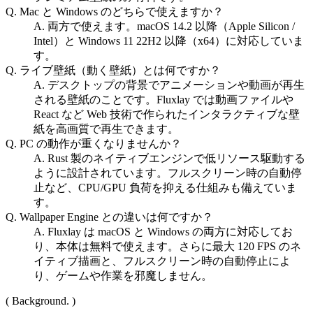
Q. Mac と Windows のどちらで使えますか？
A. 両方で使えます。macOS 14.2 以降（Apple Silicon /
Intel）と Windows 11 22H2 以降（x64）に対応していま
す。
Q. ライブ壁紙（動く壁紙）とは何ですか？
A. デスクトップの背景でアニメーションや動画が再生
される壁紙のことです。Fluxlay では動画ファイルや
React など Web 技術で作られたインタラクティブな壁
紙を高画質で再生できます。
Q. PC の動作が重くなりませんか？
A. Rust 製のネイティブエンジンで低リソース駆動する
ように設計されています。フルスクリーン時の自動停
止など、CPU/GPU 負荷を抑える仕組みも備えていま
す。
Q. Wallpaper Engine との違いは何ですか？
A. Fluxlay は macOS と Windows の両方に対応してお
り、本体は無料で使えます。さらに最大 120 FPS のネ
イティブ描画と、フルスクリーン時の自動停止によ
り、ゲームや作業を邪魔しません。
( Background. )