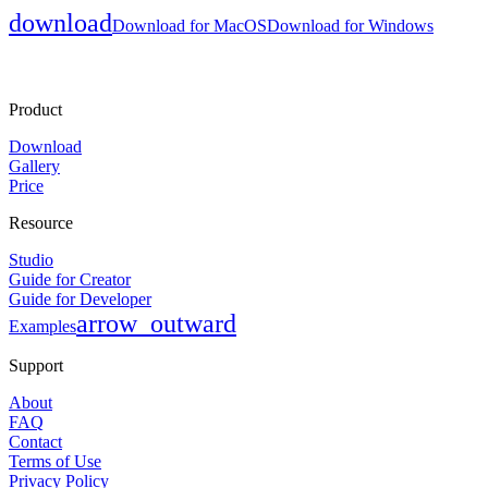
download
Download for MacOS
Download for Windows
Product
Download
Gallery
Price
Resource
Studio
Guide for Creator
Guide for Developer
arrow_outward
Examples
Support
About
FAQ
Contact
Terms of Use
Privacy Policy