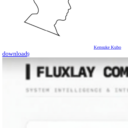
Kensuke Kubo
download
9