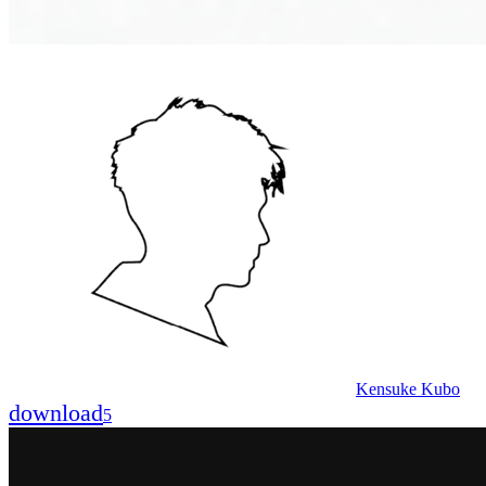
Kensuke Kubo
download
5