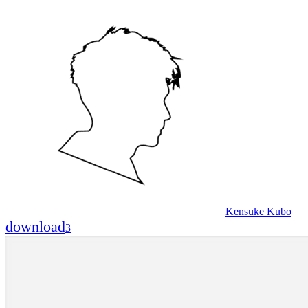
Kensuke Kubo
download
3