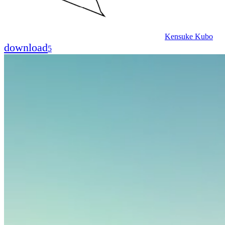
Kensuke Kubo
download
5