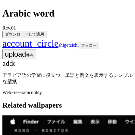
Arabic word
Rev.
01
ダウンロードして適用
account_circle
shigetaichi
フォロー
upload
共有
add
0
アラビア語の学習に役立つ、単語と例文を表示するシンプル
な壁紙
Web
Free
arabic
utility
Related wallpapers