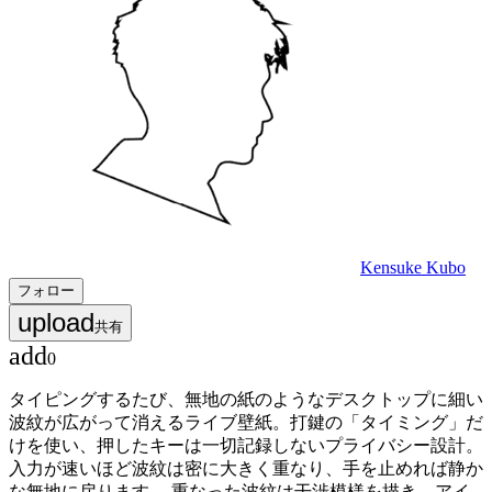
Kensuke Kubo
フォロー
upload
共有
add
0
タイピングするたび、無地の紙のようなデスクトップに細い
波紋が広がって消えるライブ壁紙。打鍵の「タイミング」だ
けを使い、押したキーは一切記録しないプライバシー設計。
入力が速いほど波紋は密に大きく重なり、手を止めれば静か
な無地に戻ります。 重なった波紋は干渉模様を描き、アイ