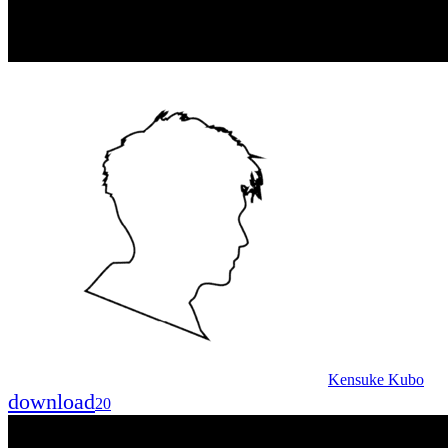
Kensuke Kubo
download
20