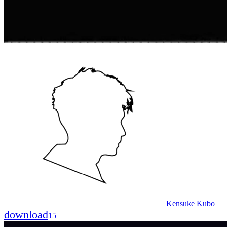
Kensuke Kubo
download
15