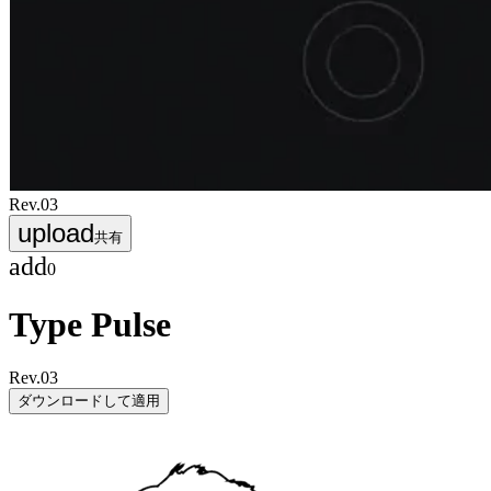
Rev.
03
upload
共有
add
0
Type Pulse
Rev.
03
ダウンロードして適用