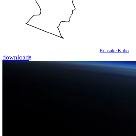
Kensuke Kubo
download
8