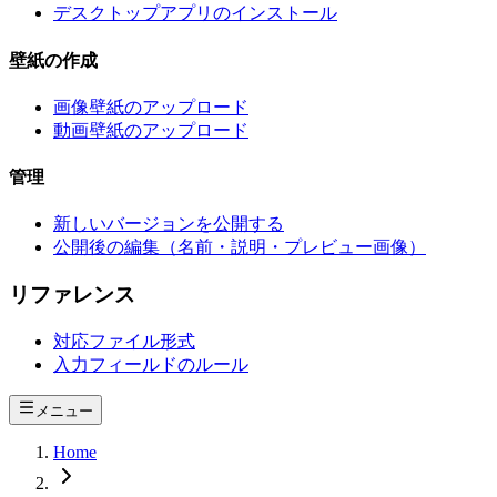
デスクトップアプリのインストール
壁紙の作成
画像壁紙のアップロード
動画壁紙のアップロード
管理
新しいバージョンを公開する
公開後の編集（名前・説明・プレビュー画像）
リファレンス
対応ファイル形式
入力フィールドのルール
メニュー
Home