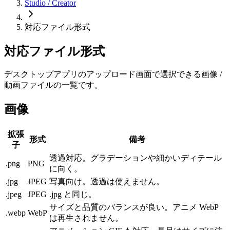
Studio / Creator
対応ファイル形式
対応ファイル形式
デスクトップアプリのアップロード画面で選択できる画像 /
動画ファイルの一覧です。
画像
拡張
形式
備考
子
透過対応。グラデーションや細かいディテール
.png
PNG
に向く。
.jpg
JPEG
写真向け。透過は使えません。
.jpeg
JPEG
.jpg
と同じ。
サイズと品質のバランスが良い。アニメ WebP
.webp
WebP
は再生されません。