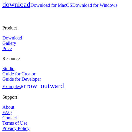
download
Download for MacOS
Download for Windows
Product
Download
Gallery
Price
Resource
Studio
Guide for Creator
Guide for Developer
arrow_outward
Examples
Support
About
FAQ
Contact
Terms of Use
Privacy Policy