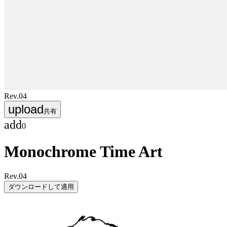
Rev.
04
upload
共有
add
0
Monochrome Time Art
Rev.
04
ダウンロードして適用