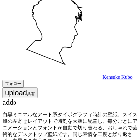
Kensuke Kubo
フォロー
upload
共有
add
0
白黒ミニマルなアート系タイポグラフィ時計の壁紙。スイス
風の左寄せレイアウトで時刻を大胆に配置し、毎分ごとにア
ニメーションとフォントが自動で切り替わる、おしゃれで芸
術的なデスクトップ壁紙です。同じ表情を二度と繰り返さ