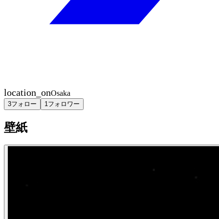
location_on
Osaka
3
フォロー
1
フォロワー
壁紙