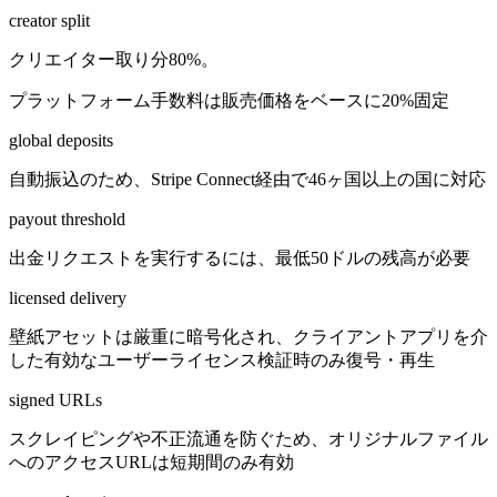
creator split
クリエイター取り分80%。
プラットフォーム手数料は販売価格をベースに20%固定
global deposits
自動振込のため、Stripe Connect経由で46ヶ国以上の国に対応
payout threshold
出金リクエストを実行するには、最低50ドルの残高が必要
licensed delivery
壁紙アセットは厳重に暗号化され、クライアントアプリを介
した有効なユーザーライセンス検証時のみ復号・再生
signed URLs
スクレイピングや不正流通を防ぐため、オリジナルファイル
へのアクセスURLは短期間のみ有効