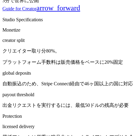
3
分で世界に公開
arrow_forward
Guide for Creator
Studio Specifications
Monetize
creator split
クリエイター取り分80%。
プラットフォーム手数料は販売価格をベースに20%固定
global deposits
自動振込のため、Stripe Connect経由で46ヶ国以上の国に対応
payout threshold
出金リクエストを実行するには、最低50ドルの残高が必要
Protection
licensed delivery