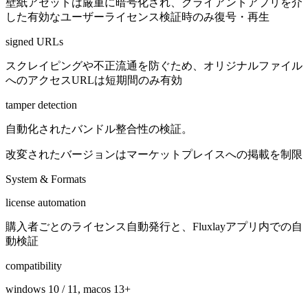
壁紙アセットは厳重に暗号化され、クライアントアプリを介
した有効なユーザーライセンス検証時のみ復号・再生
signed URLs
スクレイピングや不正流通を防ぐため、オリジナルファイル
へのアクセスURLは短期間のみ有効
tamper detection
自動化されたバンドル整合性の検証。
改変されたバージョンはマーケットプレイスへの掲載を制限
System & Formats
license automation
購入者ごとのライセンス自動発行と、Fluxlayアプリ内での自
動検証
compatibility
windows 10 / 11, macos 13+