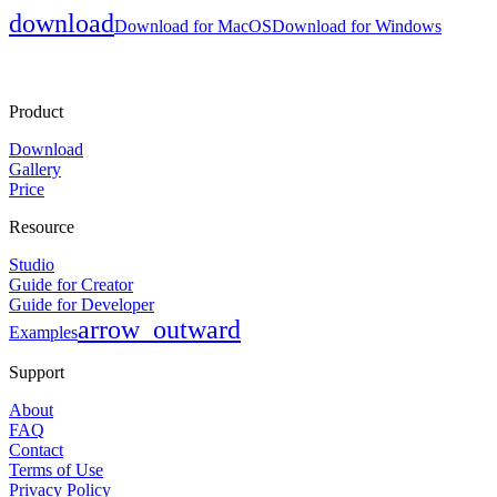
download
Download for MacOS
Download for Windows
Product
Download
Gallery
Price
Resource
Studio
Guide for Creator
Guide for Developer
arrow_outward
Examples
Support
About
FAQ
Contact
Terms of Use
Privacy Policy