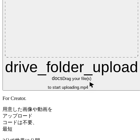
drive_folder_upload
docs
Drag your file(s)
to start uploading.mp4
For Creator.
用意した画像や動画を
アップロード
コードは不要、
最短