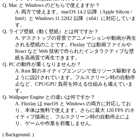
Q. Mac と Windows のどちらで使えますか？
A. 両方で使えます。macOS 14.2 以降（Apple Silicon /
Intel）と Windows 11 22H2 以降（x64）に対応していま
す。
Q. ライブ壁紙（動く壁紙）とは何ですか？
A. デスクトップの背景でアニメーションや動画が再生
される壁紙のことです。Fluxlay では動画ファイルや
React など Web 技術で作られたインタラクティブな壁
紙を高画質で再生できます。
Q. PC の動作が重くなりませんか？
A. Rust 製のネイティブエンジンで低リソース駆動する
ように設計されています。フルスクリーン時の自動停
止など、CPU/GPU 負荷を抑える仕組みも備えていま
す。
Q. Wallpaper Engine との違いは何ですか？
A. Fluxlay は macOS と Windows の両方に対応してお
り、本体は無料で使えます。さらに最大 120 FPS のネ
イティブ描画と、フルスクリーン時の自動停止によ
り、ゲームや作業を邪魔しません。
( Background. )