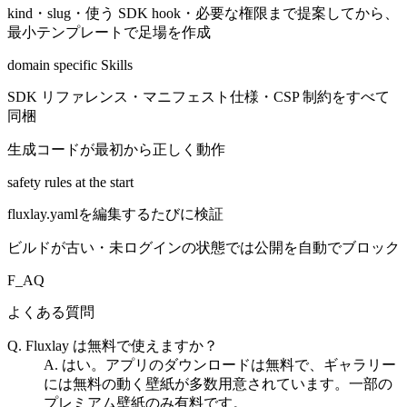
kind・slug・使う SDK hook・必要な権限まで提案してから、
最小テンプレートで足場を作成
domain specific Skills
SDK リファレンス・マニフェスト仕様・CSP 制約をすべて
同梱
生成コードが最初から正しく動作
safety rules at the start
fluxlay.yamlを編集するたびに検証
ビルドが古い・未ログインの状態では公開を自動でブロック
F_AQ
よくある質問
Q. Fluxlay は無料で使えますか？
A. はい。アプリのダウンロードは無料で、ギャラリー
には無料の動く壁紙が多数用意されています。一部の
プレミアム壁紙のみ有料です。