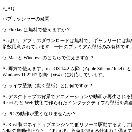
F_AQ
パブリッシャーの疑問
Q. Fluxlay は無料で使えますか？
A. はい。アプリのダウンロードは無料で、ギャラリーには
多数用意されています。一部のプレミアム壁紙のみ有料です
Q. Mac と Windows のどちらで使えますか？
A. 両方で使えます。macOS 14.2 以降（Apple Silicon / Intel）と
Windows 11 22H2 以降（x64）に対応しています。
Q. ライブ壁紙（動く壁紙）とは何ですか？
A. デスクトップの背景でアニメーションや動画が再生される壁紙
React など Web 技術で作られたインタラクティブな壁紙を
Q. PC の動作が重くなりませんか？
A. Rust 製のネイティブエンジンで低リソース駆動するよ
ン時の自動停止など、CPU/GPU 負荷を抑える仕組みも備え