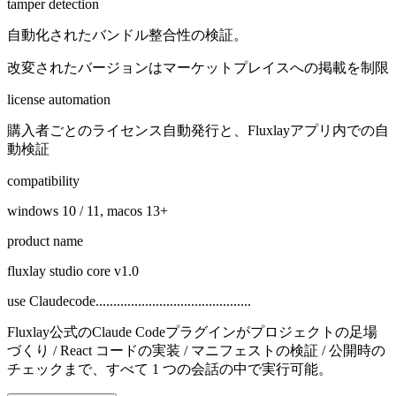
tamper detection
自動化されたバンドル整合性の検証。
改変されたバージョンはマーケットプレイスへの掲載を制限
license automation
購入者ごとのライセンス自動発行と、Fluxlayアプリ内での自
動検証
compatibility
windows 10 / 11, macos 13+
product name
fluxlay studio core v1.0
use Claudecode............................................
Fluxlay公式のClaude Codeプラグインがプロジェクトの足場
づくり / React コードの実装 / マニフェストの検証 / 公開時の
チェックまで、すべて 1 つの会話の中で実行可能。